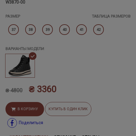
W3870-00
РАЗМЕР
ТАБЛИЦА РАЗМЕРОВ
37
38
39
40
41
42
ВАРИАНТЫ МОДЕЛИ
₴ 3360
₴ 4800
В КОРЗИНУ
КУПИТЬ В ОДИН КЛИК
Поделиться