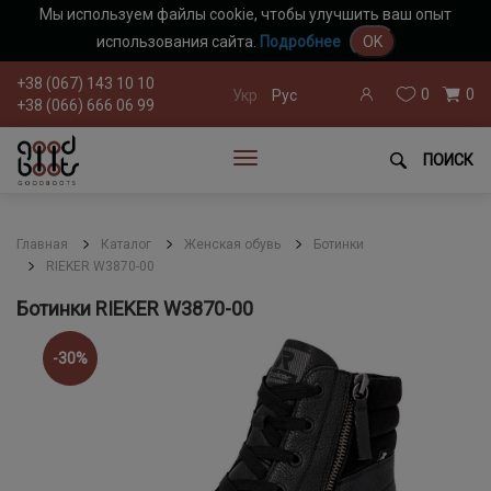
Мы используем файлы cookie, чтобы улучшить ваш опыт
использования сайта.
Подробнее
OK
+38 (067) 143 10 10
0
0
Укр
Рус
+38 (066) 666 06 99
ПОИСК
Главная
Каталог
Женская обувь
Ботинки
RIEKER W3870-00
Ботинки RIEKER W3870-00
-30%