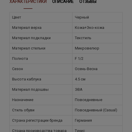
ХАРАКТЕРИСТИКИ
ОПИСАНИЕ
ОТЗЫВЫ
Цвет
Черный
Материал верха
Кожа+Эко-кожа
Материал подкладки
Текстиль
Материал стельки
Микровелюр
Полнота
F 1/2
Сезон
Осень-Весна
Высота каблука
4.5 см
Материал подошвы
ЭВА
Назначение
Повседневные
Стиль обуви
Повседневный (Casual)
Страна регистрации бренда
Германия
Страна производства товара
Тунис