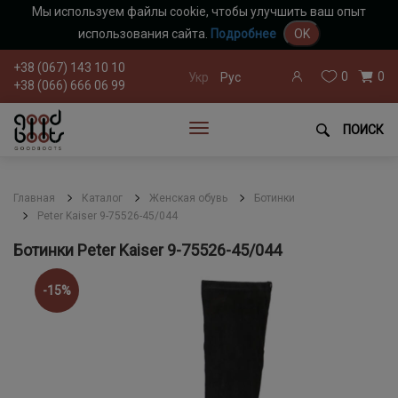
Мы используем файлы cookie, чтобы улучшить ваш опыт
использования сайта.
Подробнее
OK
+38 (067) 143 10 10
0
0
Укр
Рус
+38 (066) 666 06 99
ПОИСК
Главная
Каталог
Женская обувь
Ботинки
Peter Kaiser 9-75526-45/044
Ботинки Peter Kaiser 9-75526-45/044
-15%