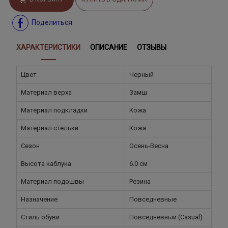
Поделиться
ХАРАКТЕРИСТИКИ
ОПИСАНИЕ
ОТЗЫВЫ
Цвет
Черный
Материал верха
Замш
Материал подкладки
Кожа
Материал стельки
Кожа
Сезон
Осень-Весна
Высота каблука
6.0 см
Материал подошвы
Резина
Назначение
Повседневные
Стиль обуви
Повседневный (Casual)