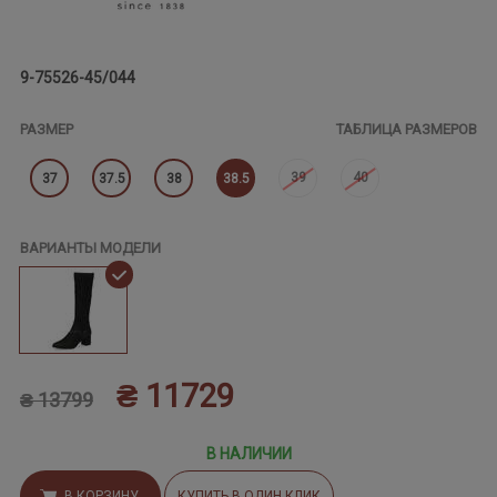
9-75526-45/044
РАЗМЕР
ТАБЛИЦА РАЗМЕРОВ
39
40
37
37.5
38
38.5
ВАРИАНТЫ МОДЕЛИ
₴ 11729
₴ 13799
В НАЛИЧИИ
В КОРЗИНУ
КУПИТЬ В ОДИН КЛИК