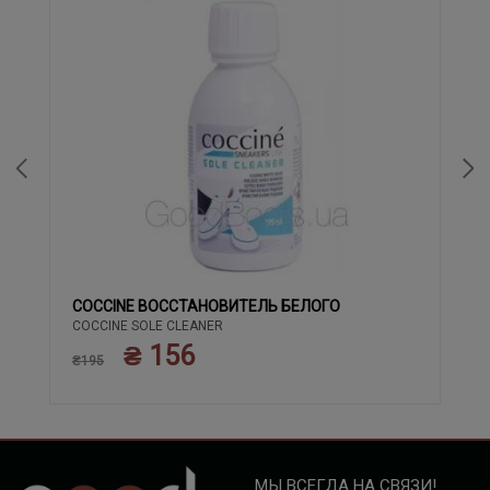
COCCINE ВОССТАНОВИТЕЛЬ БЕЛОГО
COCCINE SOLE CLEANER
₴ 156
₴195
МЫ ВСЕГДА НА СВЯЗИ!