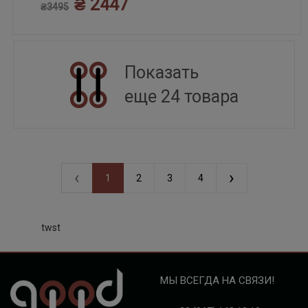
₴ 2447
₴3495
Показать
еще 24 товара
‹
›
1
2
3
4
twst
МЫ ВСЕГДА НА СВЯЗИ!