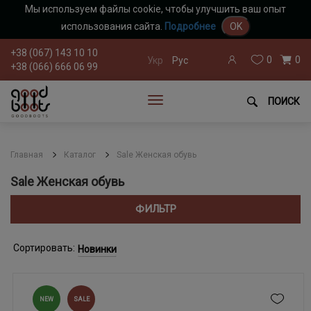
Мы используем файлы cookie, чтобы улучшить ваш опыт
использования сайта.
Подробнее
OK
+38 (067) 143 10 10
0
0
Укр
Рус
+38 (066) 666 06 99
ПОИСК
Главная
Каталог
Sale Женская обувь
Sale Женская обувь
ФИЛЬТР
Сортировать:
Новинки
NEW
SALE