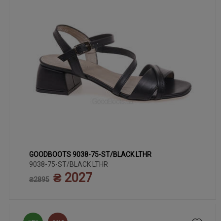
GOODBOOTS 9038-75-ST/BLACK LTHR
38
39
37
40
41
9038-75-ST/BLACK LTHR
₴ 2027
₴2895