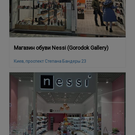
Магазин обуви Nessi (Gorodok Gallery)
Киев, проспект Степана Бандеры 23