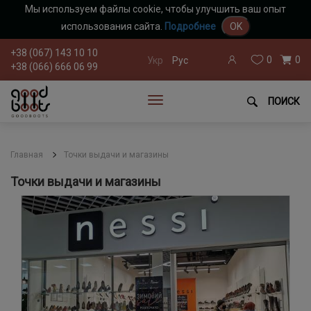
Мы используем файлы cookie, чтобы улучшить ваш опыт
использования сайта.
Подробнее
OK
+38 (067) 143 10 10
0
0
Укр
Рус
+38 (066) 666 06 99
ПОИСК
Главная
Точки выдачи и магазины
Точки выдачи и магазины