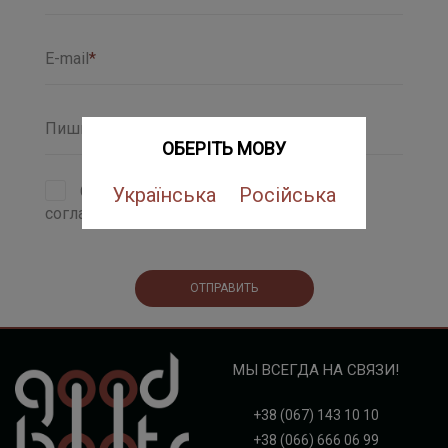
E-mail
*
Пишите здесь
*
ОБЕРІТЬ МОВУ
С политикой конфиденциальности и
Українська
Російська
соглашением ознакомлен (а)
ОТПРАВИТЬ
МЫ ВСЕГДА НА СВЯЗИ!
+38 (067) 143 10 10
+38 (066) 666 06 99