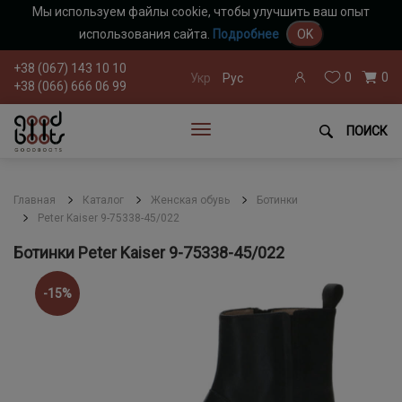
Мы используем файлы cookie, чтобы улучшить ваш опыт
использования сайта.
Подробнее
OK
+38 (067) 143 10 10
0
0
Укр
Рус
+38 (066) 666 06 99
ПОИСК
Главная
Каталог
Женская обувь
Ботинки
Peter Kaiser 9-75338-45/022
Ботинки Peter Kaiser 9-75338-45/022
-15%