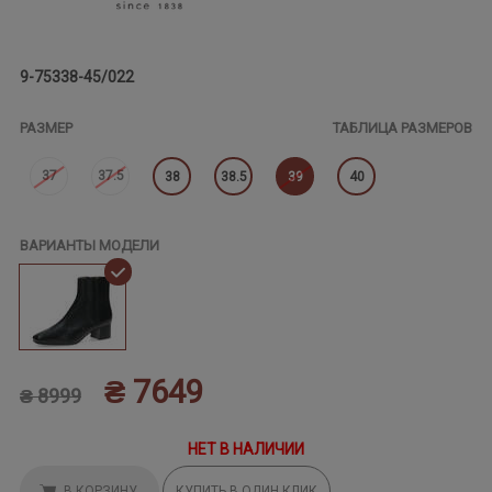
9-75338-45/022
РАЗМЕР
ТАБЛИЦА РАЗМЕРОВ
37
37.5
38
38.5
39
40
ВАРИАНТЫ МОДЕЛИ
₴ 7649
₴ 8999
НЕТ В НАЛИЧИИ
В КОРЗИНУ
КУПИТЬ В ОДИН КЛИК