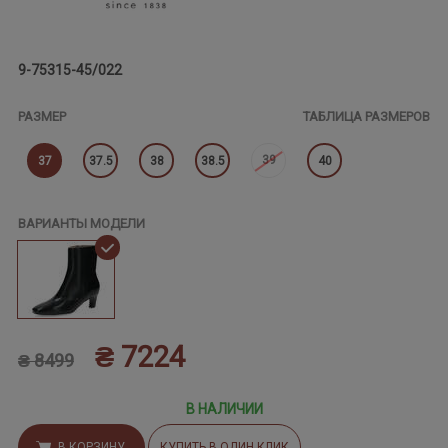
9-75315-45/022
РАЗМЕР
ТАБЛИЦА РАЗМЕРОВ
39
37
37.5
38
38.5
40
ВАРИАНТЫ МОДЕЛИ
₴ 7224
₴ 8499
В НАЛИЧИИ
В КОРЗИНУ
КУПИТЬ В ОДИН КЛИК