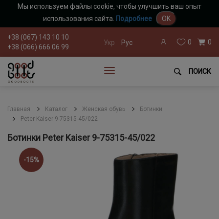
Мы используем файлы cookie, чтобы улучшить ваш опыт
использования сайта.
Подробнее
OK
+38 (067) 143 10 10
0
0
Укр
Рус
+38 (066) 666 06 99
ПОИСК
Главная
Каталог
Женская обувь
Ботинки
Peter Kaiser 9-75315-45/022
Ботинки Peter Kaiser 9-75315-45/022
-15%