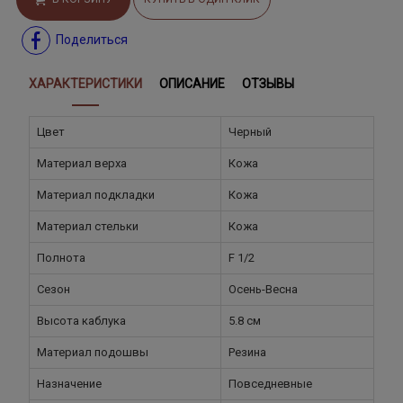
Поделиться
ХАРАКТЕРИСТИКИ
ОПИСАНИЕ
ОТЗЫВЫ
Цвет
Черный
Материал верха
Кожа
Материал подкладки
Кожа
Материал стельки
Кожа
Полнота
F 1/2
Сезон
Осень-Весна
Высота каблука
5.8 см
Материал подошвы
Резина
Назначение
Повседневные