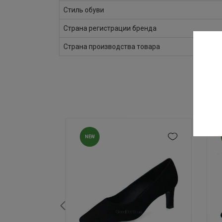
Стиль обуви
Страна регистрации бренда
Страна производства товара
NEW