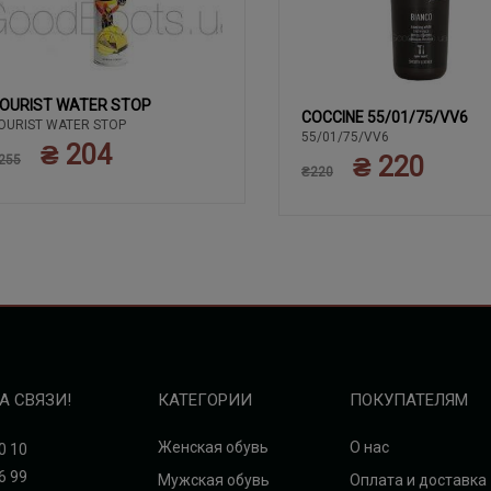
OURIST WATER STOP
COCCINE 55/01/75/VV6
OURIST WATER STOP
55/01/75/VV6
₴ 204
₴ 220
255
₴220
А СВЯЗИ!
КАТЕГОРИИ
ПОКУПАТЕЛЯМ
Женская обувь
О нас
0 10
6 99
Мужская обувь
Оплата и доставка