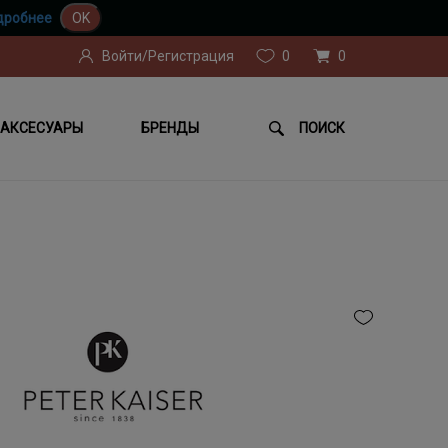
дробнее
OK
Войти/Регистрация
0
0
АКСЕСУАРЫ
БРЕНДЫ
ПОИСК