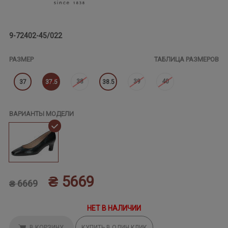
9-72402-45/022
РАЗМЕР
ТАБЛИЦА РАЗМЕРОВ
38
39
40
37
37.5
38.5
ВАРИАНТЫ МОДЕЛИ
₴ 5669
₴ 6669
НЕТ В НАЛИЧИИ
В КОРЗИНУ
КУПИТЬ В ОДИН КЛИК