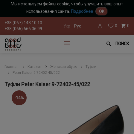
Мы используем файлы cookie, чтобы улучшить ваш опыт
использования сайта.
Подробнее
OK
+38 (067) 143 10 10
0
0
Укр
Рус
+38 (066) 666 06 99
ПОИСК
Главная
Каталог
Женская обувь
Туфли
Peter Kaiser 9-72402-45/022
Туфли Peter Kaiser 9-72402-45/022
-14%