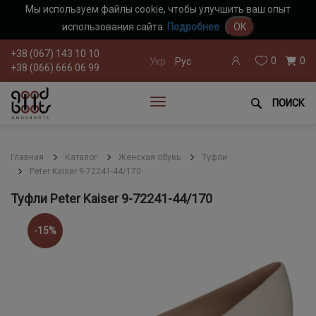
Мы используем файлы cookie, чтобы улучшить ваш опыт
использования сайта.
Подробнее
OK
+38 (067) 143 10 10
0
0
Укр
Рус
+38 (066) 666 06 99
ПОИСК
Главная
Каталог
Женская обувь
Туфли
Peter Kaiser 9-72241-44/170
Туфли Peter Kaiser 9-72241-44/170
-15%