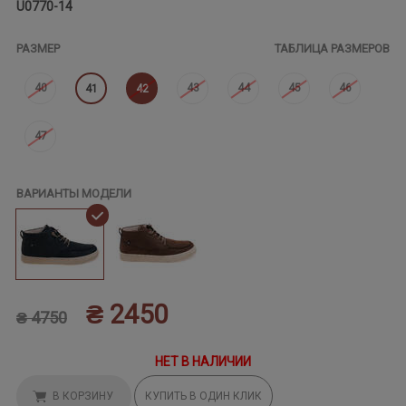
U0770-14
РАЗМЕР
ТАБЛИЦА РАЗМЕРОВ
40
43
44
45
46
41
42
47
ВАРИАНТЫ МОДЕЛИ
₴ 2450
₴ 4750
НЕТ В НАЛИЧИИ
В КОРЗИНУ
КУПИТЬ В ОДИН КЛИК