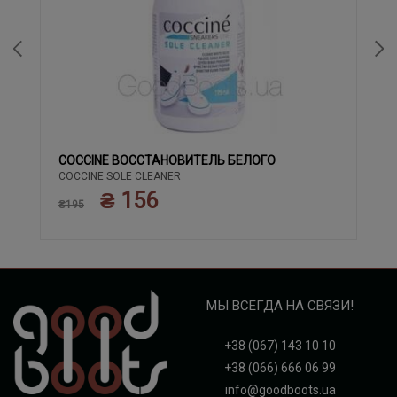
COCCINE ВОССТАНОВИТЕЛЬ БЕЛОГО
COCCINE SOLE CLEANER
₴ 156
₴195
МЫ ВСЕГДА НА СВЯЗИ!
+38 (067) 143 10 10
+38 (066) 666 06 99
info@goodboots.ua