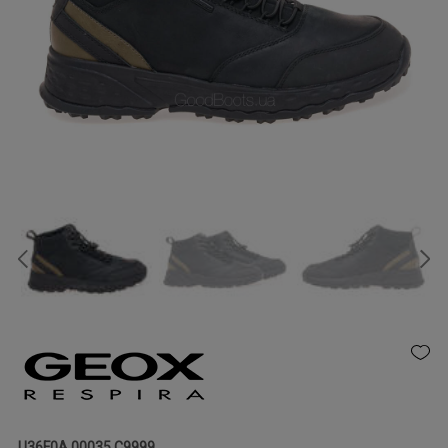
U36F0A 00035 C9999