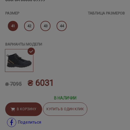
РАЗМЕР
ТАБЛИЦА РАЗМЕРОВ
41
42
43
44
ВАРИАНТЫ МОДЕЛИ
₴ 6031
₴ 7095
В НАЛИЧИИ
В КОРЗИНУ
КУПИТЬ В ОДИН КЛИК
Поделиться