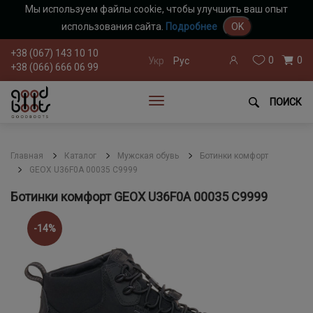
Мы используем файлы cookie, чтобы улучшить ваш опыт
использования сайта.
Подробнее
OK
+38 (067) 143 10 10
0
0
Укр
Рус
+38 (066) 666 06 99
ПОИСК
Главная
Каталог
Мужская обувь
Ботинки комфорт
GEOX U36F0A 00035 C9999
Ботинки комфорт GEOX U36F0A 00035 C9999
-14%