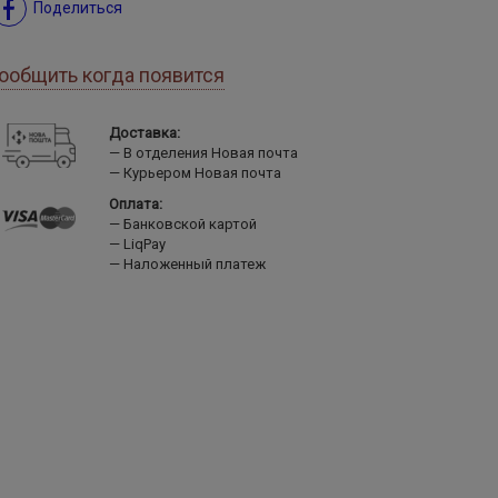
Поделиться
ообщить когда появится
Доставка:
В отделения Новая почта
Курьером Новая почта
Оплата:
Банковской картой
LiqPay
Наложенный платеж