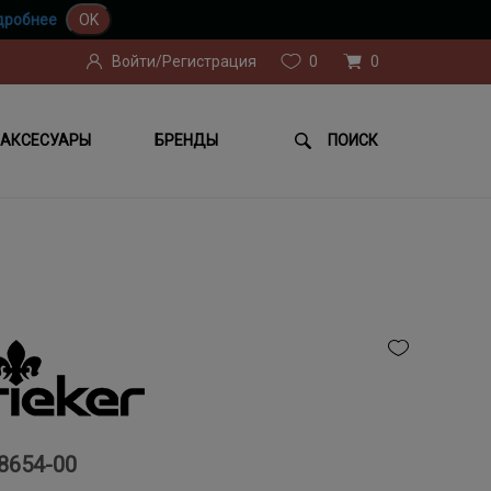
дробнее
OK
Войти/Регистрация
0
0
АКСЕСУАРЫ
БРЕНДЫ
ПОИСК
8654-00