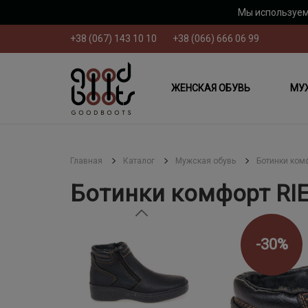
Мы используем
+38 (067) 143 10 10
+38 (066) 666 06 99
ЖЕНСКАЯ ОБУВЬ
МУ
Главная
Каталог
Мужская обувь
Ботинки ком
Ботинки комфорт RIE
-30%