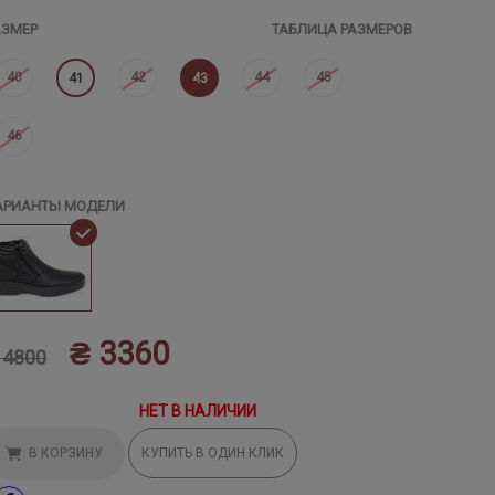
АЗМЕР
ТАБЛИЦА РАЗМЕРОВ
40
42
44
45
41
43
46
АРИАНТЫ МОДЕЛИ
₴ 3360
 4800
НЕТ В НАЛИЧИИ
В КОРЗИНУ
КУПИТЬ В ОДИН КЛИК