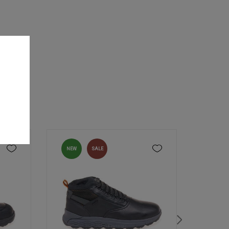
NEW
SALE
NEW