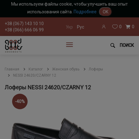
Мы используем файлы cookie, чтобы улучшить ваш опыт
использования сайта.
Подробнее
OK
+38 (067) 143 10 10
0
0
Укр
Рус
+38 (066) 666 06 99
ПОИСК
Главная
Каталог
Женская обувь
Лоферы
NESSI 24620/CZARNY 12
Лоферы NESSI 24620/CZARNY 12
-40%