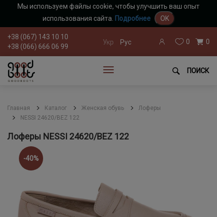
Мы используем файлы cookie, чтобы улучшить ваш опыт
использования сайта.
Подробнее
OK
+38 (067) 143 10 10
0
0
Укр
Рус
+38 (066) 666 06 99
ПОИСК
Главная
Каталог
Женская обувь
Лоферы
NESSI 24620/BEZ 122
Лоферы NESSI 24620/BEZ 122
-40%