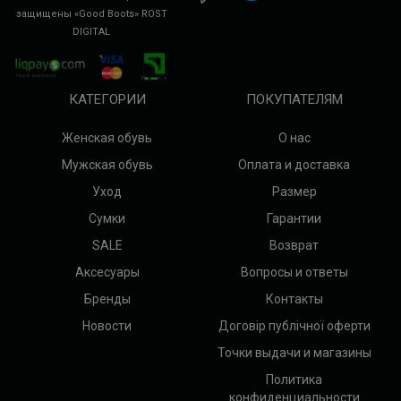
защищены «Good Boots»
ROST
DIGITAL
КАТЕГОРИИ
ПОКУПАТЕЛЯМ
Женская обувь
О нас
Мужская обувь
Оплата и доставка
Уход
Размер
Сумки
Гарантии
SALE
Возврат
Аксесуары
Вопросы и ответы
Бренды
Контакты
Новости
Договір публічної оферти
Точки выдачи и магазины
Политика
конфиденциальности