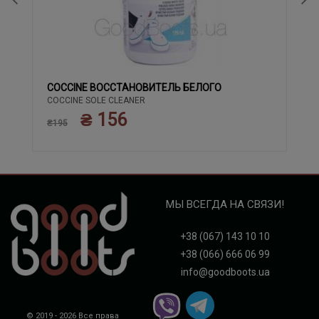
COCCINE ВОССТАНОВИТЕЛЬ БЕЛОГО
COCCINE SOLE CLEANER
₴ 156
₴195
МЫ ВСЕГДА НА СВЯЗИ!
+38 (067) 143 10 10
+38 (066) 666 06 99
info@goodboots.ua
© 2019 - 2026 Все права