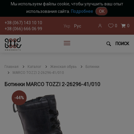
Мы используем файлы cookie, чтобы улучшить ваш опыт
использования сайта.
Подробнее
OK
+38 (067) 143 10 10
0
0
Укр
Рус
+38 (066) 666 06 99
ПОИСК
Главная
Каталог
Женская обувь
Ботинки
MARCO TOZZI 2-26296-41/010
Ботинки MARCO TOZZI 2-26296-41/010
-44%