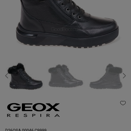
D26QSA 00046 C9999