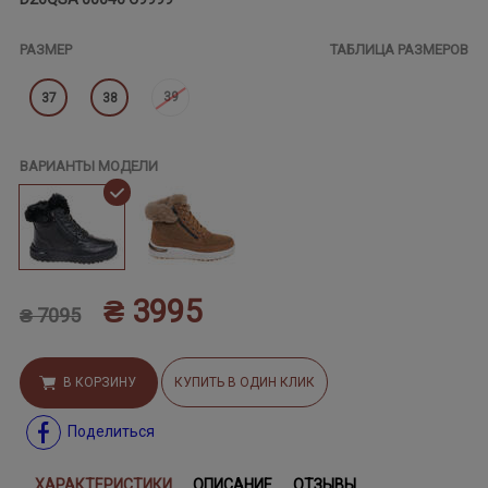
РАЗМЕР
ТАБЛИЦА РАЗМЕРОВ
39
37
38
ВАРИАНТЫ МОДЕЛИ
₴ 3995
₴ 7095
В КОРЗИНУ
КУПИТЬ В ОДИН КЛИК
Поделиться
ХАРАКТЕРИСТИКИ
ОПИСАНИЕ
ОТЗЫВЫ