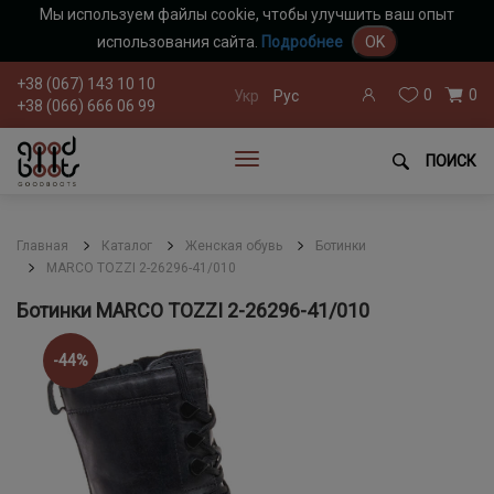
Мы используем файлы cookie, чтобы улучшить ваш опыт
использования сайта.
Подробнее
OK
+38 (067) 143 10 10
0
0
Укр
Рус
+38 (066) 666 06 99
ПОИСК
Главная
Каталог
Женская обувь
Ботинки
MARCO TOZZI 2-26296-41/010
Ботинки MARCO TOZZI 2-26296-41/010
-44%