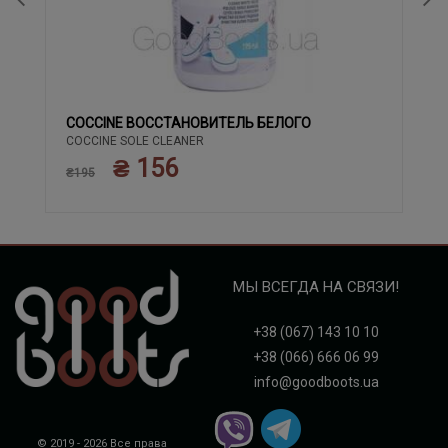
COCCINE ВОССТАНОВИТЕЛЬ БЕЛОГО
COCCINE SOLE CLEANER
₴ 156
₴195
МЫ ВСЕГДА НА СВЯЗИ!
+38 (067) 143 10 10
+38 (066) 666 06 99
info@goodboots.ua
© 2019 - 2026 Все права