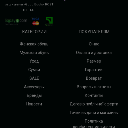
защищены «Good Boots»
ROST
DIGITAL
КАТЕГОРИИ
ПОКУПАТЕЛЯМ
Женская обувь
О нас
Мужская обувь
Оплата и доставка
Уход
Размер
Сумки
Гарантии
SALE
Возврат
Аксесуары
Вопросы и ответы
Бренды
Контакты
Новости
Договір публічної оферти
Точки выдачи и магазины
Политика
конфиденциальности