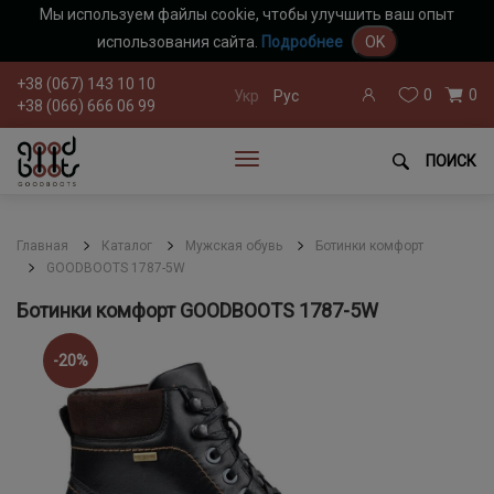
Мы используем файлы cookie, чтобы улучшить ваш опыт
использования сайта.
Подробнее
OK
+38 (067) 143 10 10
0
0
Укр
Рус
+38 (066) 666 06 99
ПОИСК
Главная
Каталог
Мужская обувь
Ботинки комфорт
GOODBOOTS 1787-5W
Ботинки комфорт GOODBOOTS 1787-5W
-20%