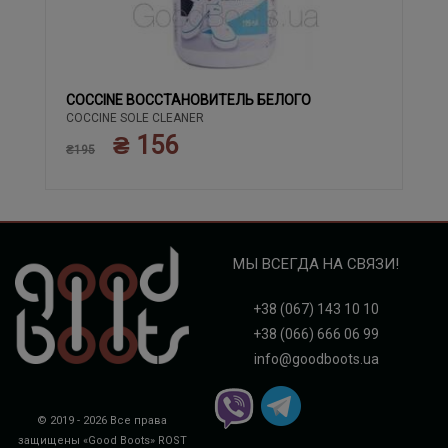
COCCINE ВОССТАНОВИТЕЛЬ БЕЛОГО
COCCINE SOLE CLEANER
₴ 156
₴195
МЫ ВСЕГДА НА СВЯЗИ!
+38 (067) 143 10 10
+38 (066) 666 06 99
info@goodboots.ua
© 2019 - 2026 Все права
защищены «Good Boots»
ROST