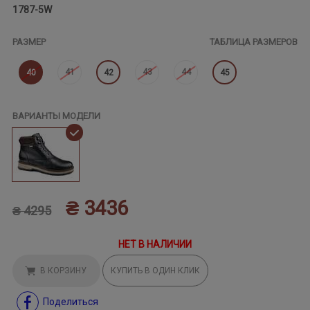
1787-5W
РАЗМЕР
ТАБЛИЦА РАЗМЕРОВ
41
43
44
40
42
45
ВАРИАНТЫ МОДЕЛИ
₴ 3436
₴ 4295
НЕТ В НАЛИЧИИ
В КОРЗИНУ
КУПИТЬ В ОДИН КЛИК
Поделиться