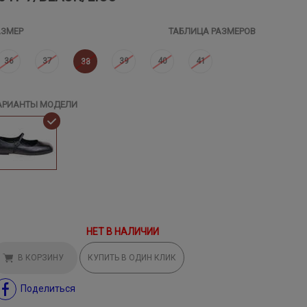
АЗМЕР
ТАБЛИЦА РАЗМЕРОВ
36
37
39
40
41
38
АРИАНТЫ МОДЕЛИ
НЕТ В НАЛИЧИИ
В КОРЗИНУ
КУПИТЬ В ОДИН КЛИК
Поделиться