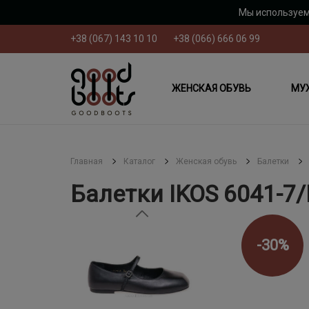
Мы используем
+38 (067) 143 10 10
+38 (066) 666 06 99
ЖЕНСКАЯ ОБУВЬ
МУ
Главная
Каталог
Женская обувь
Балетки
Балетки IKOS 6041-7
-30%