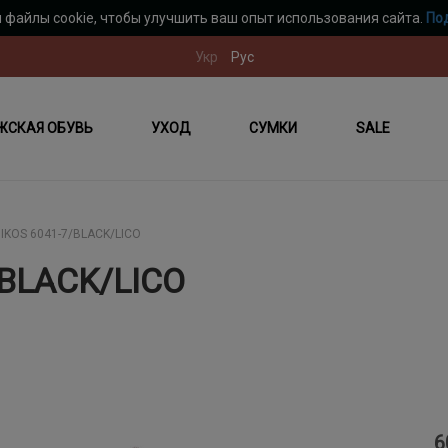
 файлы cookie, чтобы улучшить ваш опыт использования сайта.
По
Укр
Рус
ЖСКАЯ ОБУВЬ
УХОД
СУМКИ
SALE
IKOS 6041-7/BLACK/LICO
/BLACK/LICO
6