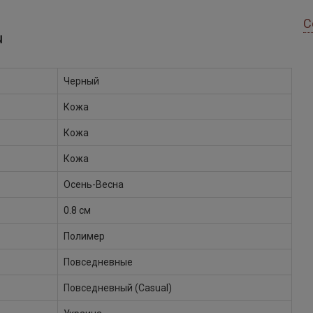
С
Ы
Черный
Кожа
Кожа
Кожа
Осень-Весна
0.8 см
Полимер
Повседневные
Повседневный (Casual)