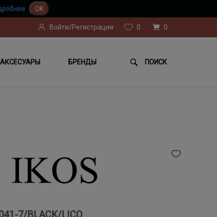
дробнее
OK
Войти/Регистрация
0
0
АКСЕСУАРЫ
БРЕНДЫ
ПОИСК
041-7/BLACK/LICO