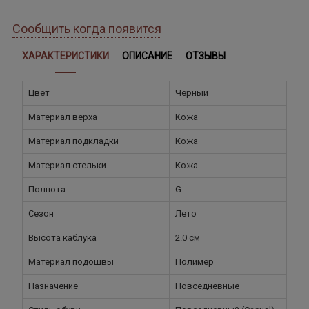
Сообщить когда появится
ХАРАКТЕРИСТИКИ
ОПИСАНИЕ
ОТЗЫВЫ
Цвет
Черный
Материал верха
Кожа
Материал подкладки
Кожа
Материал стельки
Кожа
Полнота
G
Сезон
Лето
Высота каблука
2.0 см
Материал подошвы
Полимер
Назначение
Повседневные