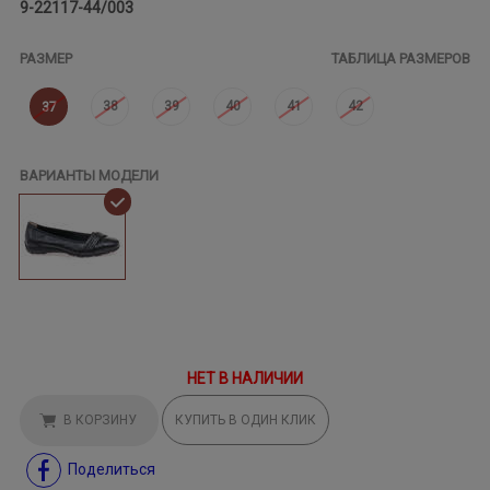
9-22117-44/003
РАЗМЕР
ТАБЛИЦА РАЗМЕРОВ
38
39
40
41
42
37
ВАРИАНТЫ МОДЕЛИ
НЕТ В НАЛИЧИИ
В КОРЗИНУ
КУПИТЬ В ОДИН КЛИК
Поделиться