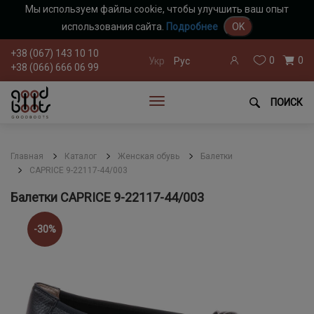
Мы используем файлы cookie, чтобы улучшить ваш опыт
использования сайта.
Подробнее
OK
+38 (067) 143 10 10
0
0
Укр
Рус
+38 (066) 666 06 99
ПОИСК
Главная
Каталог
Женская обувь
Балетки
CAPRICE 9-22117-44/003
Балетки CAPRICE 9-22117-44/003
-30%