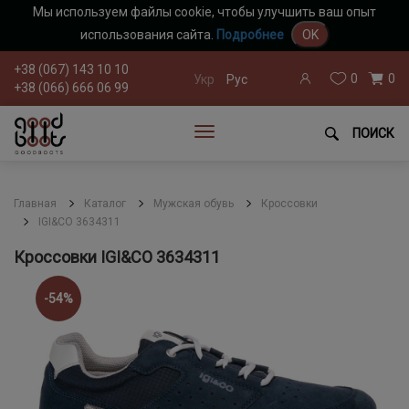
Мы используем файлы cookie, чтобы улучшить ваш опыт
использования сайта.
Подробнее
OK
+38 (067) 143 10 10
0
0
Укр
Рус
+38 (066) 666 06 99
ПОИСК
Главная
Каталог
Мужская обувь
Кроссовки
IGI&CO 3634311
Кроссовки IGI&CO 3634311
-54%