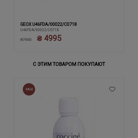
GEOX U46FDA/00022/C0718
41
43
44
42
U46FDA/00022/C0718
₴ 4995
₴7950
С ЭТИМ ТОВАРОМ ПОКУПАЮТ
SALE