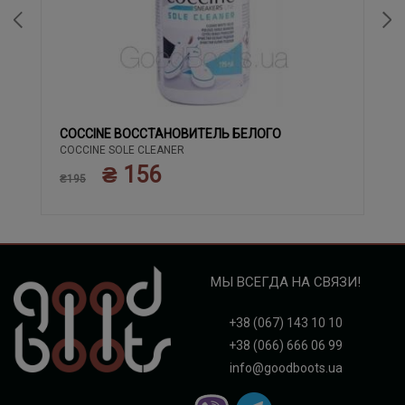
COCCINE ВОССТАНОВИТЕЛЬ БЕЛОГО
COCCINE SOLE CLEANER
₴ 156
₴195
МЫ ВСЕГДА НА СВЯЗИ!
+38 (067) 143 10 10
+38 (066) 666 06 99
info@goodboots.ua