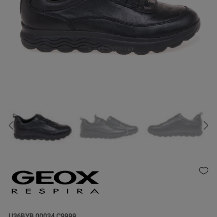
U36BYB 00034 C9999