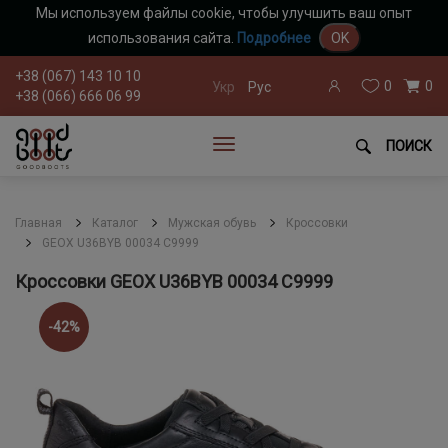
Мы используем файлы cookie, чтобы улучшить ваш опыт
использования сайта.
Подробнее
OK
+38 (067) 143 10 10
0
0
Укр
Рус
+38 (066) 666 06 99
ПОИСК
Главная
Каталог
Мужская обувь
Кроссовки
GEOX U36BYB 00034 C9999
Кроссовки GEOX U36BYB 00034 C9999
-42%