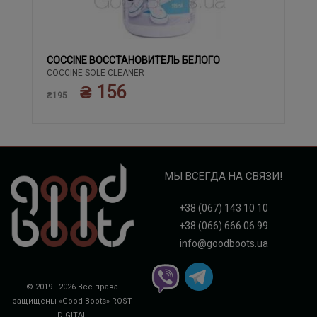
COCCINE ВОССТАНОВИТЕЛЬ БЕЛОГО
COCCINE SOLE CLEANER
₴ 156
₴195
МЫ ВСЕГДА НА СВЯЗИ!
+38 (067) 143 10 10
+38 (066) 666 06 99
info@goodboots.ua
© 2019 - 2026 Все права
защищены «Good Boots»
ROST
DIGITAL