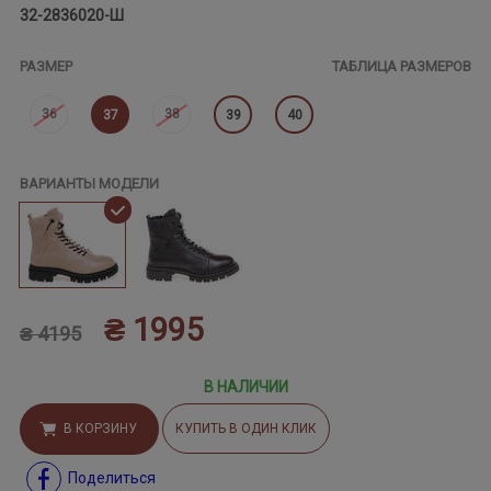
32-2836020-Ш
РАЗМЕР
ТАБЛИЦА РАЗМЕРОВ
36
38
37
39
40
ВАРИАНТЫ МОДЕЛИ
₴ 1995
₴ 4195
В НАЛИЧИИ
В КОРЗИНУ
КУПИТЬ В ОДИН КЛИК
Поделиться