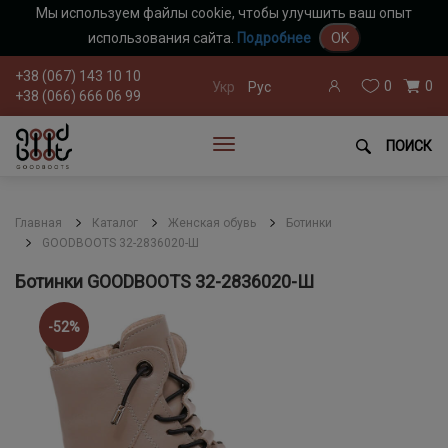
Мы используем файлы cookie, чтобы улучшить ваш опыт
использования сайта.
Подробнее
OK
+38 (067) 143 10 10
0
0
Укр
Рус
+38 (066) 666 06 99
ПОИСК
Главная
Каталог
Женская обувь
Ботинки
GOODBOOTS 32-2836020-Ш
Ботинки GOODBOOTS 32-2836020-Ш
-52%