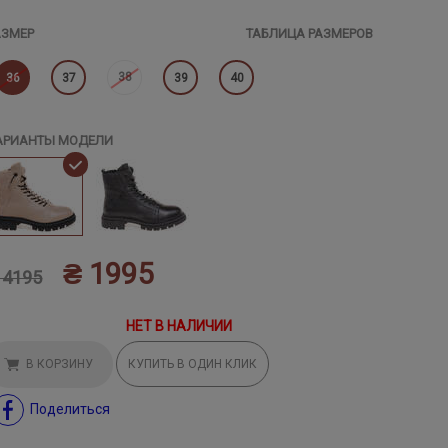
АЗМЕР
ТАБЛИЦА РАЗМЕРОВ
38
36
37
39
40
АРИАНТЫ МОДЕЛИ
₴ 1995
 4195
НЕТ В НАЛИЧИИ
В КОРЗИНУ
КУПИТЬ В ОДИН КЛИК
Поделиться