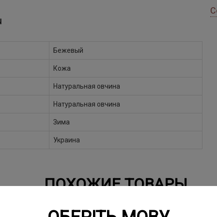
С
Ы
Бежевый
Кожа
Натуральная овчина
Натуральная овчина
Зима
Украина
ПОХОЖИЕ ТОВАРЫ