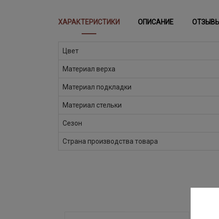
ХАРАКТЕРИСТИКИ
ОПИСАНИЕ
ОТЗЫВ
Цвет
Материал верха
Материал подкладки
Материал стельки
Сезон
Страна производства товара