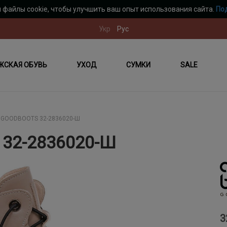
 файлы cookie, чтобы улучшить ваш опыт использования сайта.
По
Укр
Рус
ЖСКАЯ ОБУВЬ
УХОД
СУМКИ
SALE
GOODBOOTS 32-2836020-Ш
32-2836020-Ш
3