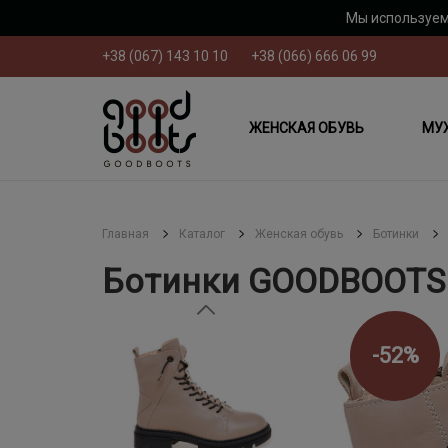
Мы используем
+38 (067) 143 10 10
+38 (066) 666 06 99
ЖЕНСКАЯ ОБУВЬ
МУ
Главная
Каталог
Женская обувь
Ботинки
Ботинки GOODBOOTS 
-52%