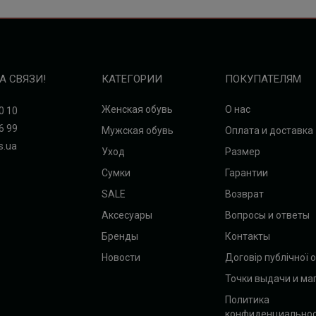
А СВЯЗИ!
КАТЕГОРИИ
ПОКУПАТЕЛЯМ
Женская обувь
О нас
0 10
6 99
Мужская обувь
Оплата и доставка
s.ua
Уход
Размер
Сумки
Гарантии
SALE
Возврат
Аксесуары
Вопросы и ответы
Бренды
Контакты
Новости
Договір публічної 
Точки выдачи и ма
Политика
конфиденциально