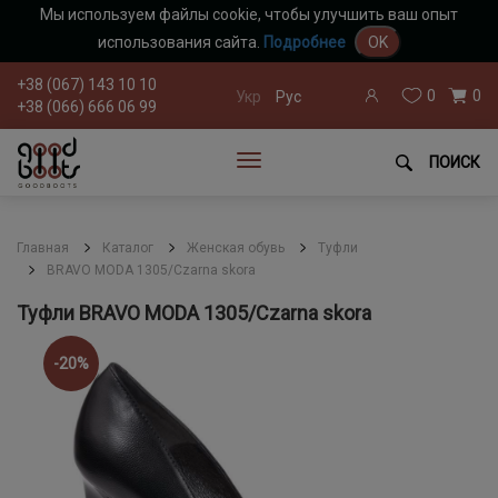
Мы используем файлы cookie, чтобы улучшить ваш опыт
использования сайта.
Подробнее
OK
+38 (067) 143 10 10
0
0
Укр
Рус
+38 (066) 666 06 99
ПОИСК
Главная
Каталог
Женская обувь
Туфли
BRAVO MODA 1305/Czarna skora
Туфли BRAVO MODA 1305/Czarna skora
-20%