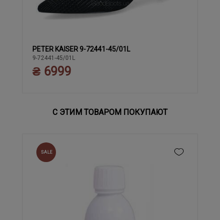
PETER KAISER 9-72441-45/01L
37
37.5
38
39
40
9-72441-45/01L
₴ 6999
С ЭТИМ ТОВАРОМ ПОКУПАЮТ
SALE