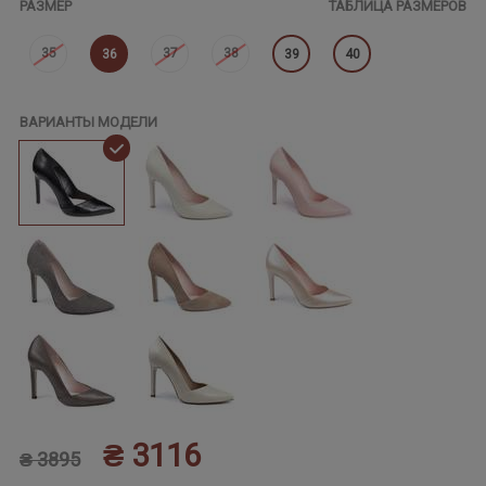
РАЗМЕР
ТАБЛИЦА РАЗМЕРОВ
35
37
38
36
39
40
ВАРИАНТЫ МОДЕЛИ
₴ 3116
₴ 3895