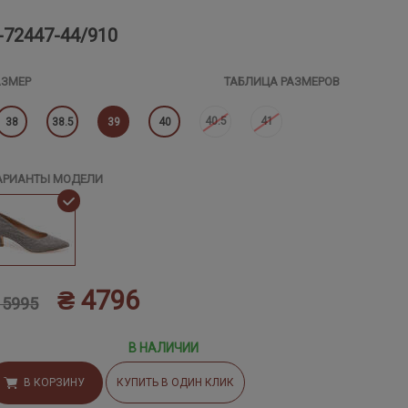
-72447-44/910
АЗМЕР
ТАБЛИЦА РАЗМЕРОВ
40.5
41
38
38.5
39
40
АРИАНТЫ МОДЕЛИ
₴ 4796
 5995
В НАЛИЧИИ
В КОРЗИНУ
КУПИТЬ В ОДИН КЛИК