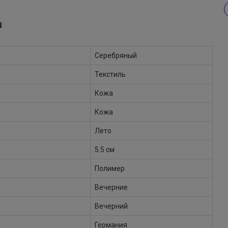
Ы
Серебряный
Текстиль
Кожа
Кожа
Лето
5.5 см
Полимер
Вечерние
Вечерний
Германия