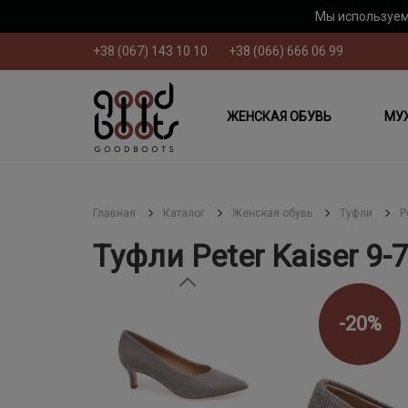
Мы используем
+38 (067) 143 10 10
+38 (066) 666 06 99
ЖЕНСКАЯ ОБУВЬ
МУ
Главная
Каталог
Женская обувь
Туфли
P
Туфли Peter Kaiser 9-
-20%