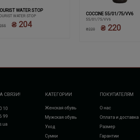
OURIST WATER STOP
COCCINE 55/01/75/VV6
OURIST WATER STOP
55/01/75/VV6
₴ 204
₴ 220
255
₴220
А СВЯЗИ!
КАТЕГОРИИ
ПОКУПАТЕЛЯМ
Женская обувь
О нас
0 10
6 99
Мужская обувь
Оплата и доставка
s.ua
Уход
Размер
Сумки
Гарантии