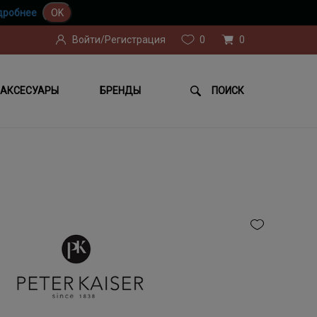
дробнее
OK
Войти/Регистрация
0
0
АКСЕСУАРЫ
БРЕНДЫ
ПОИСК