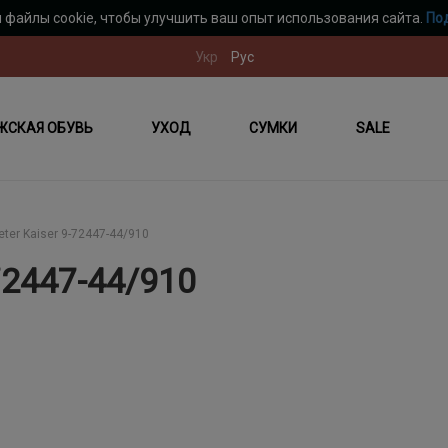
 файлы cookie, чтобы улучшить ваш опыт использования сайта.
По
Укр
Рус
ЖСКАЯ ОБУВЬ
УХОД
СУМКИ
SALE
eter Kaiser 9-72447-44/910
72447-44/910