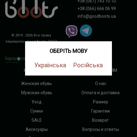
+38 (067) 143 10 10
+38 (066) 666 06 99
info@goodboots.ua
© 2019 - 2026 Все права
защищены «Good Boots»
ROST
DIGITAL
ОБЕРІТЬ МОВУ
Українська
Російська
КАТЕГОРИИ
ПОКУПАТЕЛЯМ
Женская обувь
О нас
Мужская обувь
Оплата и доставка
Уход
Размер
Сумки
Гарантии
SALE
Возврат
Аксесуары
Вопросы и ответы