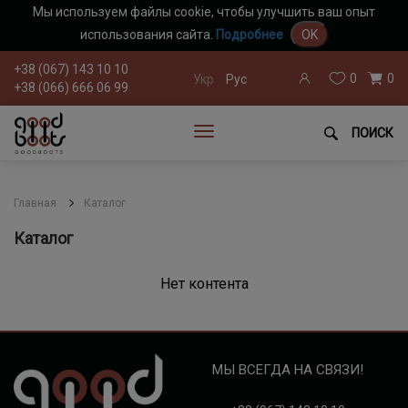
Мы используем файлы cookie, чтобы улучшить ваш опыт
использования сайта.
Подробнее
OK
+38 (067) 143 10 10
0
0
Укр
Рус
+38 (066) 666 06 99
ПОИСК
Главная
Каталог
Каталог
Нет контента
МЫ ВСЕГДА НА СВЯЗИ!