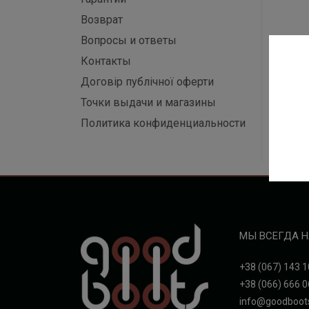
Возврат
Вопросы и ответы
Контакты
Договір публічної оферти
Точки выдачи и магазины
Политика конфиденциальности
МЫ ВСЕГДА Н
+38 (067) 143 1
+38 (066) 666 0
info@goodboot