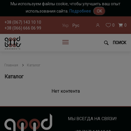
Мы используем файлы cookie, чтобы улучшить ваш опыт
использования сайта.
Подробнее
OK
+38 (067) 143 10 10
0
0
Укр
Рус
+38 (066) 666 06 99
ПОИСК
Главная
Каталог
Каталог
Нет контента
МЫ ВСЕГДА НА СВЯЗИ!