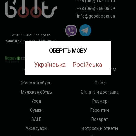
+38 (067) 143 10 10
+38 (066) 666 06 99
info@goodboots.ua
© 2019 - 2026 Все права
защищены «Good Boots»
ROST
DIGITAL
ОБЕРІТЬ МОВУ
Українська
Російська
КАТЕГОРИИ
ПОКУПАТЕЛЯМ
Женская обувь
О нас
Мужская обувь
Оплата и доставка
Уход
Размер
Сумки
Гарантии
SALE
Возврат
Аксесуары
Вопросы и ответы