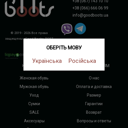
+38 (067) 143 10 10
+38 (066) 666 06 99
info@goodboots.ua
© 2019 - 2026 Все права
защищены «Good Boots»
ROST
DIGITAL
ОБЕРІТЬ МОВУ
Українська
Російська
КАТЕГОРИИ
ПОКУПАТЕЛЯМ
Женская обувь
О нас
Мужская обувь
Оплата и доставка
Уход
Размер
Сумки
Гарантии
SALE
Возврат
Аксесуары
Вопросы и ответы