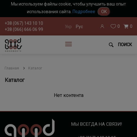
Мы используем файлы cookie, чтобы улучшить ваш опыт
использования сайта.
Подробнее
OK
+38 (067) 143 10 10
0
0
Укр
Рус
+38 (066) 666 06 99
ПОИСК
Главная
Каталог
Каталог
Нет контента
МЫ ВСЕГДА НА СВЯЗИ!