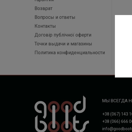
Возврат
Вопросы и ответы
Контакты
Договір публічної оферти
Точки выдачи и магазины
Политика конфиденциальности
МЫ ВСЕГДА Н
+38 (067) 143 1
+38 (066) 666 0
info@goodboot