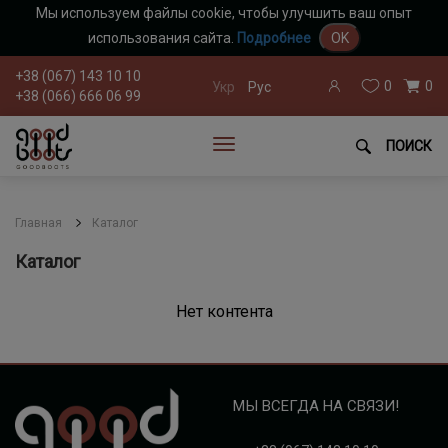
Мы используем файлы cookie, чтобы улучшить ваш опыт
использования сайта.
Подробнее
OK
+38 (067) 143 10 10
0
0
Укр
Рус
+38 (066) 666 06 99
ПОИСК
Главная
Каталог
Каталог
Нет контента
МЫ ВСЕГДА НА СВЯЗИ!