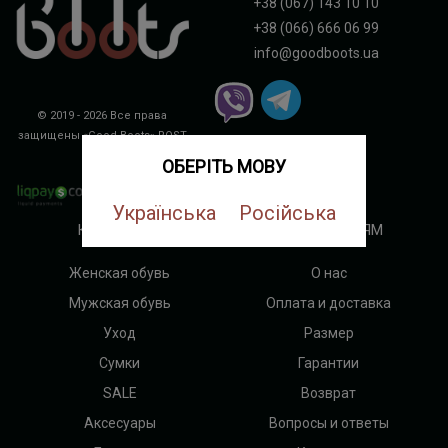
+38 (067) 143 10 10
+38 (066) 666 06 99
info@goodboots.ua
© 2019 - 2026 Все права
защищены «Good Boots»
ROST
DIGITAL
ОБЕРІТЬ МОВУ
Українська
Російська
КАТЕГОРИИ
ПОКУПАТЕЛЯМ
Женская обувь
О нас
Мужская обувь
Оплата и доставка
Уход
Размер
Сумки
Гарантии
SALE
Возврат
Аксесуары
Вопросы и ответы