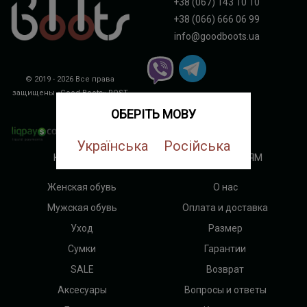
+38 (067) 143 10 10
+38 (066) 666 06 99
info@goodboots.ua
© 2019 - 2026 Все права
защищены «Good Boots»
ROST
DIGITAL
ОБЕРІТЬ МОВУ
Українська
Російська
КАТЕГОРИИ
ПОКУПАТЕЛЯМ
Женская обувь
О нас
Мужская обувь
Оплата и доставка
Уход
Размер
Сумки
Гарантии
SALE
Возврат
Аксесуары
Вопросы и ответы