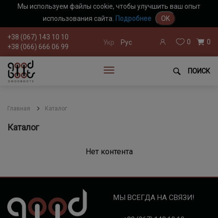
Мы используем файлы cookie, чтобы улучшить ваш опыт
использования сайта.
Подробнее
OK
+38 (067) 143 10 10
0
0
Укр
Рус
+38 (066) 666 06 99
ПОИСК
Главная
Каталог
Каталог
Нет контента
МЫ ВСЕГДА НА СВЯЗИ!