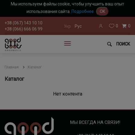
Мы используем файлы cookie, чтобы улучшить ваш опыт
использования сайта.
Подробнее
OK
+38 (067) 143 10 10
0
0
Укр
Рус
+38 (066) 666 06 99
ПОИСК
Главная
Каталог
Каталог
Нет контента
МЫ ВСЕГДА НА СВЯЗИ!