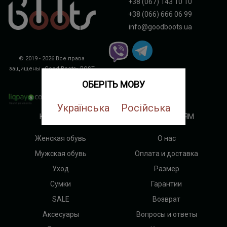
+38 (067) 143 10 10
+38 (066) 666 06 99
info@goodboots.ua
© 2019 - 2026 Все права
защищены «Good Boots»
ROST
DIGITAL
ОБЕРІТЬ МОВУ
Українська
Російська
КАТЕГОРИИ
ПОКУПАТЕЛЯМ
Женская обувь
О нас
Мужская обувь
Оплата и доставка
Уход
Размер
Сумки
Гарантии
SALE
Возврат
Аксесуары
Вопросы и ответы