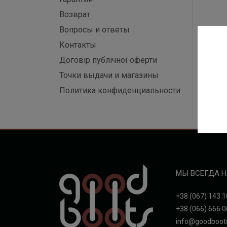
Возврат
Вопросы и ответы
Контакты
Договір публічної оферти
Точки выдачи и магазины
Политика конфиденциальности
МЫ ВСЕГДА Н
+38 (067) 143 1
+38 (066) 666 0
info@goodboot