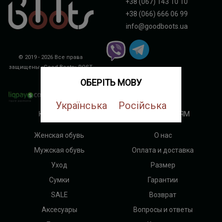
+38 (067) 143 10 10
+38 (066) 666 06 99
info@goodboots.ua
© 2019 - 2026 Все права
защищены «Good Boots»
ROST
DIGITAL
ОБЕРІТЬ МОВУ
Українська
Російська
КАТЕГОРИИ
ПОКУПАТЕЛЯМ
Женская обувь
О нас
Мужская обувь
Оплата и доставка
Уход
Размер
Сумки
Гарантии
SALE
Возврат
Аксесуары
Вопросы и ответы