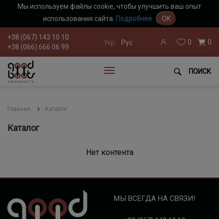
Мы используем файлы cookie, чтобы улучшить ваш опыт
использования сайта.
Подробнее
OK
+38 (067) 143 10 10
0
0
Укр
Рус
+38 (066) 666 06 99
ПОИСК
Главная
Каталог
Каталог
Нет контента
МЫ ВСЕГДА НА СВЯЗИ!