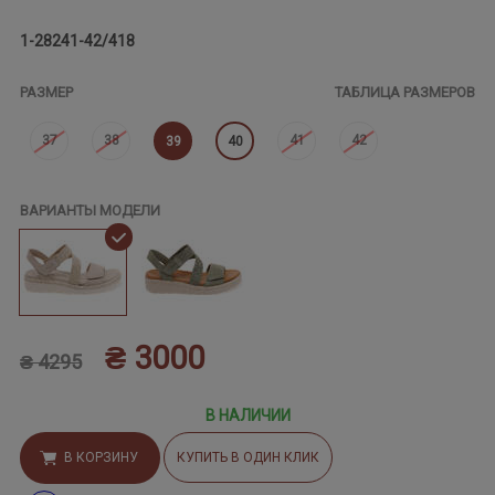
1-28241-42/418
РАЗМЕР
ТАБЛИЦА РАЗМЕРОВ
37
38
41
42
39
40
ВАРИАНТЫ МОДЕЛИ
₴ 3000
₴ 4295
В НАЛИЧИИ
В КОРЗИНУ
КУПИТЬ В ОДИН КЛИК