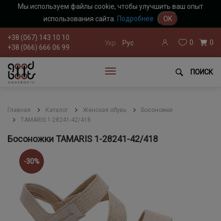
Мы используем файлы cookie, чтобы улучшить ваш опыт
использования сайта.
Подробнее
OK
+38 (067) 143 10 10
0
0
Укр
Рус
+38 (066) 666 06 99
ПОИСК
Главная
Каталог
Женская обувь
Босоножки
TAMARIS 1-28241-42/418
Босоножки TAMARIS 1-28241-42/418
-30%