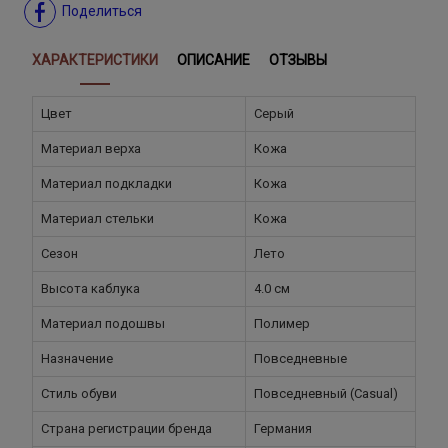
Поделиться
ХАРАКТЕРИСТИКИ
ОПИСАНИЕ
ОТЗЫВЫ
Цвет
Серый
Материал верха
Кожа
Материал подкладки
Кожа
Материал стельки
Кожа
Сезон
Лето
Высота каблука
4.0 см
Материал подошвы
Полимер
Назначение
Повседневные
Стиль обуви
Повседневный (Casual)
Страна регистрации бренда
Германия