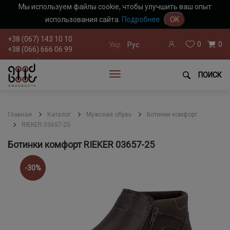
Мы используем файлы cookie, чтобы улучшить ваш опыт
использования сайта.
Подробнее
OK
+38 (067) 143 10 10
0
0
Укр
Рус
+38 (066) 666 06 99
ПОИСК
Главная
Каталог
Мужская обувь
Ботинки комфорт
RIEKER 03657-25
Ботинки комфорт RIEKER 03657-25
-30%