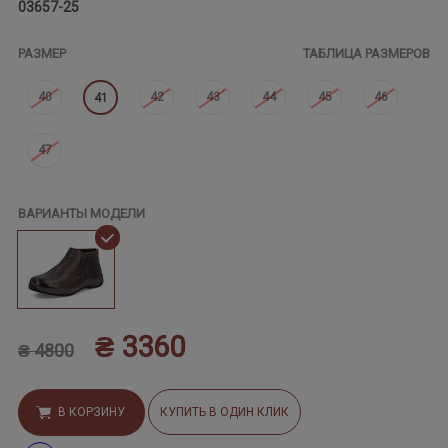
03657-25
РАЗМЕР
ТАБЛИЦА РАЗМЕРОВ
40
42
43
44
45
46
41
47
ВАРИАНТЫ МОДЕЛИ
₴ 3360
₴ 4800
В КОРЗИНУ
КУПИТЬ В ОДИН КЛИК