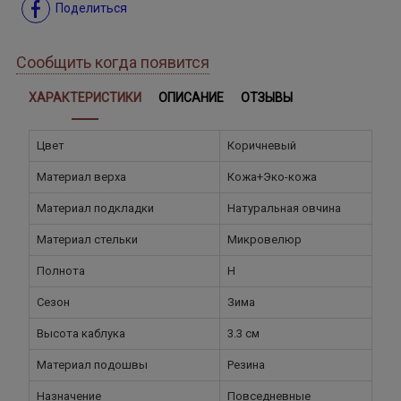
Поделиться
Сообщить когда появится
ХАРАКТЕРИСТИКИ
ОПИСАНИЕ
ОТЗЫВЫ
Цвет
Коричневый
Материал верха
Кожа+Эко-кожа
Материал подкладки
Натуральная овчина
Материал стельки
Микровелюр
Полнота
H
Сезон
Зима
Высота каблука
3.3 см
Материал подошвы
Резина
Назначение
Повседневные