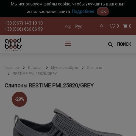
Мы используем файлы cookie, чтобы улучшить ваш опыт
использования сайта.
Подробнее
OK
+38 (067) 143 10 10
0
0
Укр
Рус
+38 (066) 666 06 99
ПОИСК
Главная
Каталог
Мужская обувь
Слипоны
RESTIME PML25820/GREY
Слипоны RESTIME PML25820/GREY
-29%