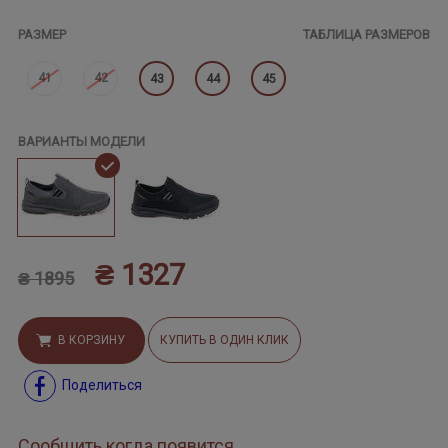
РАЗМЕР
ТАБЛИЦА РАЗМЕРОВ
41
42
43
44
45
ВАРИАНТЫ МОДЕЛИ
₴ 1327
₴ 1895
В КОРЗИНУ
КУПИТЬ В ОДИН КЛИК
Поделиться
Сообщить когда появится