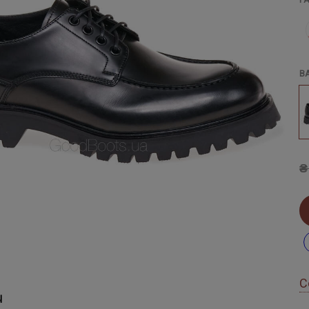
В
₴
С
Ы