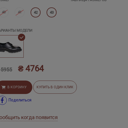
40
41
42
43
АРИАНТЫ МОДЕЛИ
₴ 4764
 5955
В КОРЗИНУ
КУПИТЬ В ОДИН КЛИК
Поделиться
ообщить когда появится