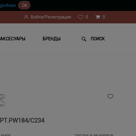
дробнее
OK
Войти/Регистрация
0
0
АКСЕСУАРЫ
БРЕНДЫ
ПОИСК
РТ.PW184/C234
АЗМЕР
ТАБЛИЦА РАЗМЕРОВ