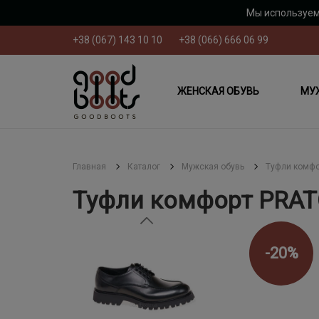
Мы используем
+38 (067) 143 10 10
+38 (066) 666 06 99
ЖЕНСКАЯ ОБУВЬ
МУ
Главная
Каталог
Мужская обувь
Туфли комфо
Туфли комфорт PRAT
-20%