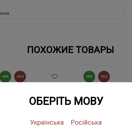
есна
ПОХОЖИЕ ТОВАРЫ
NEW
SALE
NEW
SALE
ОБЕРІТЬ МОВУ
Українська
Російська