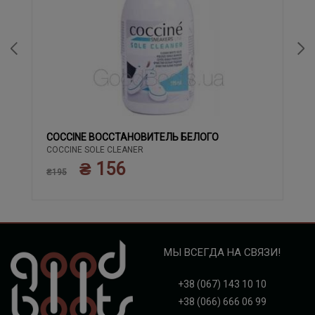
COCCINE ВОССТАНОВИТЕЛЬ БЕЛОГО
COCCINE SOLE CLEANER
₴ 156
₴195
МЫ ВСЕГДА НА СВЯЗИ!
+38 (067) 143 10 10
+38 (066) 666 06 99