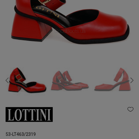
53-LT463/2319