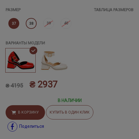
РАЗМЕР
ТАБЛИЦА РАЗМЕРОВ
39
40
37
38
ВАРИАНТЫ МОДЕЛИ
₴ 2937
₴ 4195
В НАЛИЧИИ
В КОРЗИНУ
КУПИТЬ В ОДИН КЛИК
Поделиться