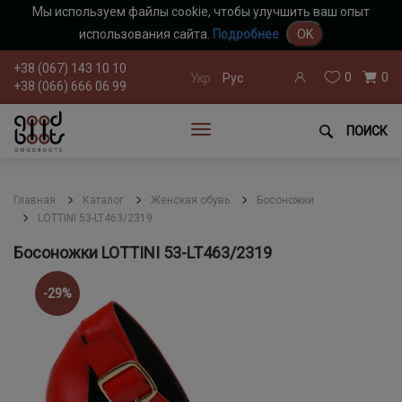
Мы используем файлы cookie, чтобы улучшить ваш опыт
использования сайта.
Подробнее
OK
+38 (067) 143 10 10
0
0
Укр
Рус
+38 (066) 666 06 99
ПОИСК
Главная
Каталог
Женская обувь
Босоножки
LOTTINI 53-LT463/2319
Босоножки LOTTINI 53-LT463/2319
-29%