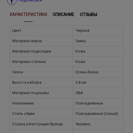
ХАРАКТЕРИСТИКИ
ОПИСАНИЕ
ОТЗЫВЫ
Цвет
Черный
Материал верха
Замш
Материал подкладки
Кожа
Материал стельки
Кожа
Сезон
Осень-Весна
Высота каблука
2.8 см
Материал подошвы
ЭВА
Назначение
Повседневные
Стиль обуви
Повседневный (Casual)
Страна регистрации бренда
Украина