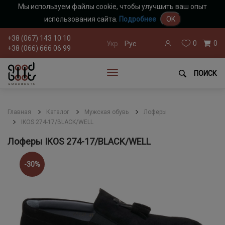
Мы используем файлы cookie, чтобы улучшить ваш опыт
использования сайта.
Подробнее
OK
+38 (067) 143 10 10
0
0
Укр
Рус
+38 (066) 666 06 99
ПОИСК
Главная
Каталог
Мужская обувь
Лоферы
IKOS 274-17/BLACK/WELL
Лоферы IKOS 274-17/BLACK/WELL
-30%