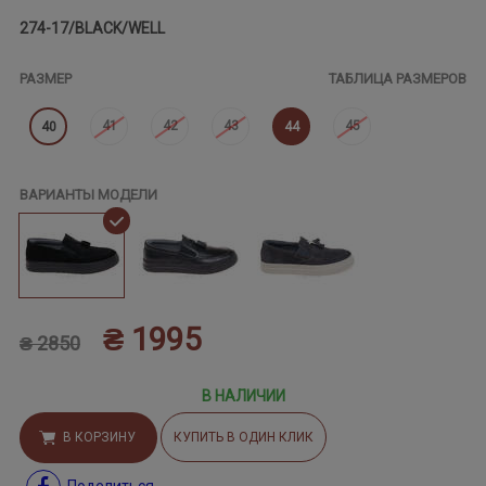
274-17/BLACK/WELL
РАЗМЕР
ТАБЛИЦА РАЗМЕРОВ
41
42
43
45
40
44
ВАРИАНТЫ МОДЕЛИ
₴ 1995
₴ 2850
В НАЛИЧИИ
В КОРЗИНУ
КУПИТЬ В ОДИН КЛИК
Поделиться