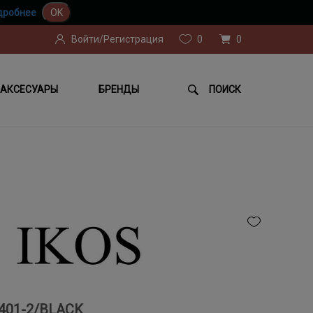
дробнее
OK
Войти/Регистрация
0
0
АКСЕСУАРЫ
БРЕНДЫ
ПОИСК
401-2/BLACK