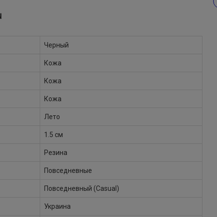
Ы
Черный
Кожа
Кожа
Кожа
Лето
1.5 см
Резина
Повседневные
Повседневный (Casual)
Украина