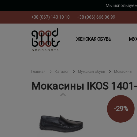
Мы используем
+38 (067) 143 10 10
+38 (066) 666 06 99
ЖЕНСКАЯ ОБУВЬ
МУ
Главная
Каталог
Мужская обувь
Мокасины
Мокасины IKOS 1401
-29%