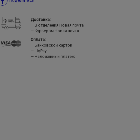
Поделиться
Доставка:
В отделения Новая почта
Курьером Новая почта
Оплата:
Банковской картой
LiqPay
Наложенный платеж