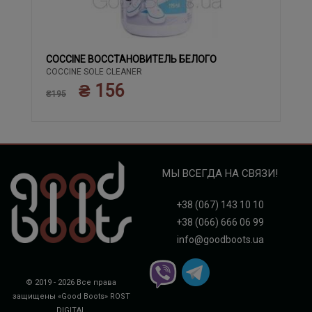
COCCINE ВОССТАНОВИТЕЛЬ БЕЛОГО
COCCINE SOLE CLEANER
₴ 156
₴195
МЫ ВСЕГДА НА СВЯЗИ!
+38 (067) 143 10 10
+38 (066) 666 06 99
info@goodboots.ua
© 2019 - 2026 Все права
защищены «Good Boots»
ROST
DIGITAL