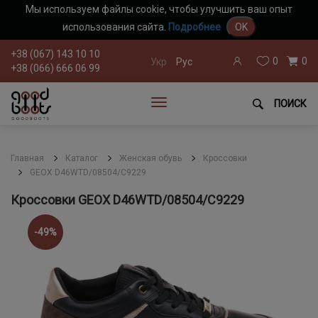
Мы используем файлы cookie, чтобы улучшить ваш опыт
использования сайта.
Подробнее
OK
+38 (067) 143 10 10
0
0
Укр
Рус
+38 (066) 666 06 99
ПОИСК
Главная
Каталог
Женская обувь
Кроссовки
GEOX D46WTD/08504/C9229
Кроссовки GEOX D46WTD/08504/C9229
-49%