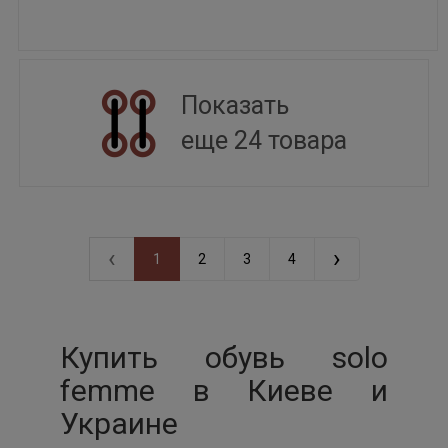
Показать
еще 24 товара
‹
›
1
2
3
4
Купить обувь solo
femme в Киеве и
Украине