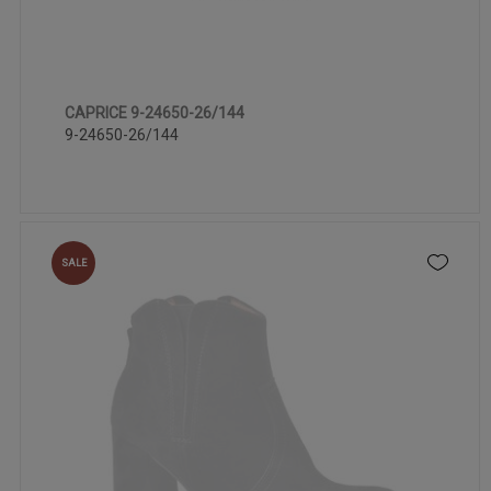
CAPRICE 9-24650-26/144
36
37
38
41
9-24650-26/144
SALE