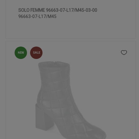
SOLO FEMME 96663-07-L17/M45-03-00
39
40
96663-07-L17/M45
NEW
SALE