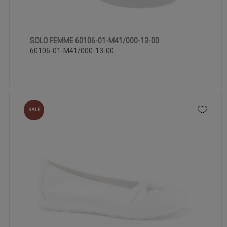
SOLO FEMME 60106-01-M41/000-13-00
36
37
38
39
40
60106-01-M41/000-13-00
SALE