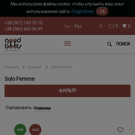
Мы используем файлы cookie, чтобы улучшить ваш опыт
использования сайта.
Подробнее
OK
+38 (067) 143 10 10
0
0
Укр
Рус
+38 (066) 666 06 99
ПОИСК
Главная
Каталог
Solo Femme
Solo Femme
ФИЛЬТР
Сортировать:
Новинки
NEW
SALE