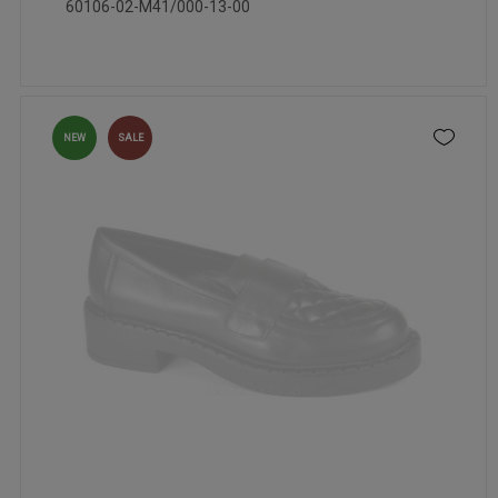
60106-02-M41/000-13-00
NEW
SALE