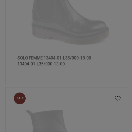
SOLO FEMME 13404-01-L35/000-13-00
38
40
13404-01-L35/000-13-00
SALE