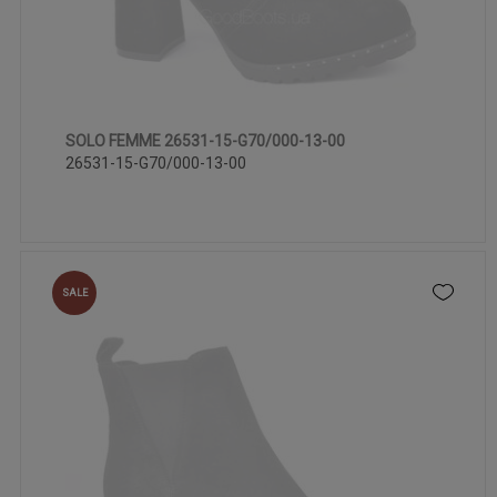
SOLO FEMME 26531-15-G70/000-13-00
35
26531-15-G70/000-13-00
SALE