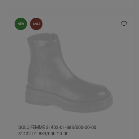
NEW
SALE
SOLO FEMME 31402-01-883/000-20-00
36
37
40
31402-01-883/000-20-00