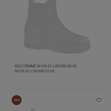
SOLO FEMME 56105-01-L39/000-02-00
36
40
56105-01-L39/000-02-00
SALE