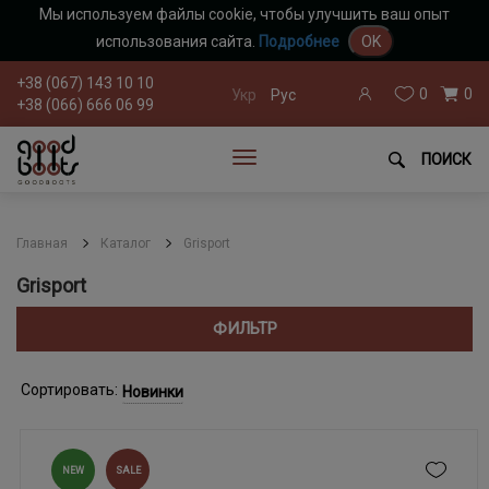
Мы используем файлы cookie, чтобы улучшить ваш опыт
использования сайта.
Подробнее
OK
+38 (067) 143 10 10
0
0
Укр
Рус
+38 (066) 666 06 99
ПОИСК
Главная
Каталог
Grisport
Grisport
ФИЛЬТР
Сортировать:
Новинки
NEW
SALE