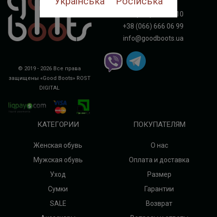
Українська
Російська
+38 (067) 143 10 10
+38 (066) 666 06 99
info@goodboots.ua
© 2019 - 2026 Все права
защищены «Good Boots»
ROST
DIGITAL
КАТЕГОРИИ
ПОКУПАТЕЛЯМ
Женская обувь
О нас
Мужская обувь
Оплата и доставка
Уход
Размер
Сумки
Гарантии
SALE
Возврат