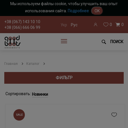
Мы используем файлы cookie, чтобы улучшить ваш опыт
использования сайта.
Подробнее
OK
+38 (067) 143 10 10
0
0
Укр
Рус
+38 (066) 666 06 99
ПОИСК
Главная
Каталог
ФИЛЬТР
Сортировать:
Новинки
SALE