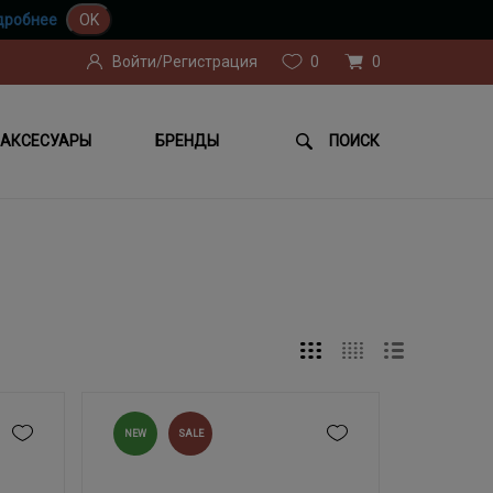
дробнее
OK
Войти/Регистрация
0
0
АКСЕСУАРЫ
БРЕНДЫ
ПОИСК
NEW
SALE