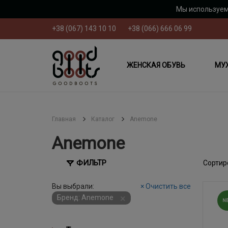
Мы используем
+38 (067) 143 10 10
+38 (066) 666 06 99
ЖЕНСКАЯ ОБУВЬ
МУ
Главная
Каталог
Anemone
Anemone
ФИЛЬТР
Сортир
Вы выбрали:
×
Очистить все
×
Бренд: Anemone
N