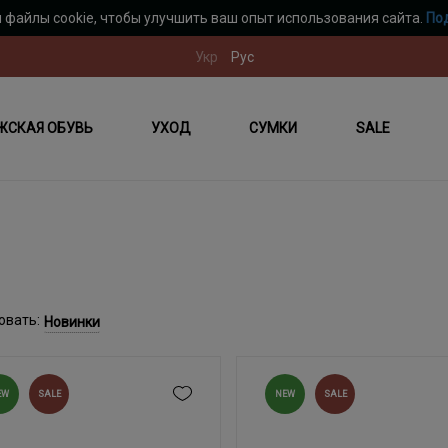
 файлы cookie, чтобы улучшить ваш опыт использования сайта.
По
Укр
Рус
ЖСКАЯ ОБУВЬ
УХОД
СУМКИ
SALE
овать:
Новинки
EW
SALE
NEW
SALE