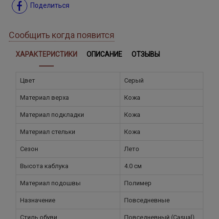
Поделиться
Сообщить когда появится
ХАРАКТЕРИСТИКИ
ОПИСАНИЕ
ОТЗЫВЫ
Цвет
Серый
Материал верха
Кожа
Материал подкладки
Кожа
Материал стельки
Кожа
Сезон
Лето
Высота каблука
4.0 см
Материал подошвы
Полимер
Назначение
Повседневные
Стиль обуви
Повседневный (Casual)