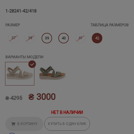
1-28241-42/418
РАЗМЕР
ТАБЛИЦА РАЗМЕРОВ
37
38
41
39
40
42
ВАРИАНТЫ МОДЕЛИ
₴ 3000
₴ 4295
НЕТ В НАЛИЧИИ
В КОРЗИНУ
КУПИТЬ В ОДИН КЛИК