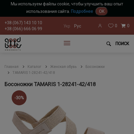
Мы используем файлы cookie, чтобы улучшить ваш опыт
использования сайта.
Подробнее
OK
+38 (067) 143 10 10
0
0
Укр
Рус
+38 (066) 666 06 99
ПОИСК
Главная
Каталог
Женская обувь
Босоножки
TAMARIS 1-28241-42/418
Босоножки TAMARIS 1-28241-42/418
-30%